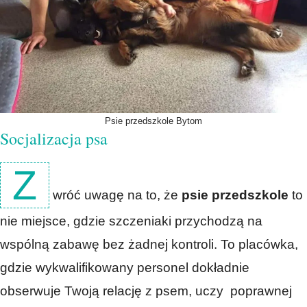
Psie przedszkole Bytom
Socjalizacja psa
Z
wróć uwagę na to, że
psie przedszkole
to
nie miejsce, gdzie szczeniaki przychodzą na
wspólną zabawę bez żadnej kontroli. To placówka,
gdzie wykwalifikowany personel dokładnie
obserwuje Twoją relację z psem, uczy poprawnej