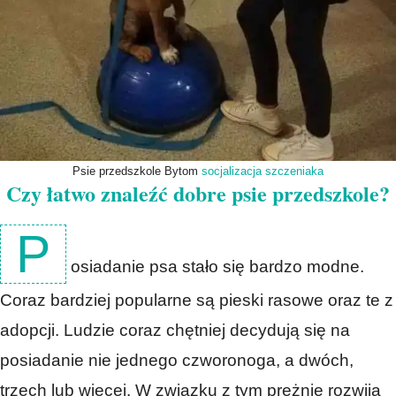
Psie przedszkole Bytom
socjalizacja szczeniaka
Czy łatwo znaleźć dobre psie przedszkole?
P
osiadanie psa stało się bardzo modne.
Coraz bardziej popularne są pieski rasowe oraz te z
adopcji. Ludzie coraz chętniej decydują się na
posiadanie nie jednego czworonoga, a dwóch,
trzech lub więcej. W związku z tym prężnie rozwija