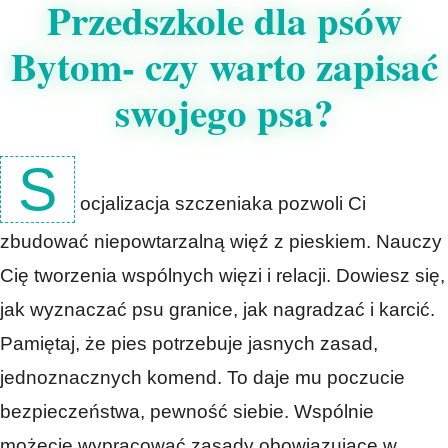
Przedszkole dla psów
Bytom- czy warto zapisać
swojego psa?
S
ocjalizacja szczeniaka pozwoli Ci
zbudować niepowtarzalną więź z pieskiem. Nauczy
Cię tworzenia wspólnych więzi i relacji. Dowiesz się,
jak wyznaczać psu granice, jak nagradzać i karcić.
Pamiętaj, że pies potrzebuje jasnych zasad,
jednoznacznych komend. To daje mu poczucie
bezpieczeństwa, pewność siebie. Wspólnie
możecie wypracować zasady obowiązujące w