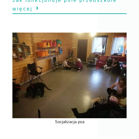
Jak funkcjonuje psie przedszkole
więcej
Socjalizacja psa