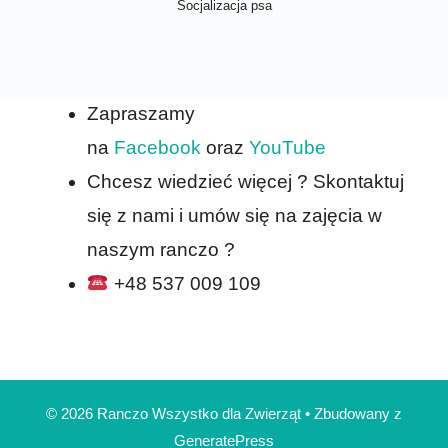
Socjalizacja psa
Zapraszamy
na
Facebook
oraz
YouTube
Chcesz wiedzieć więcej ? Skontaktuj
się z nami i umów się na zajęcia w
naszym ranczo ?
+48 537 009 109
© 2026 Ranczo Wszystko dla Zwierząt
• Zbudowany z
GeneratePress