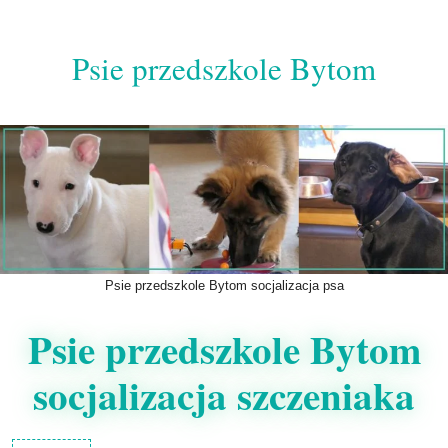
Przejdź
do
Psie przedszkole Bytom
treści
Psie przedszkole Bytom socjalizacja psa
Psie przedszkole Bytom
socjalizacja szczeniaka