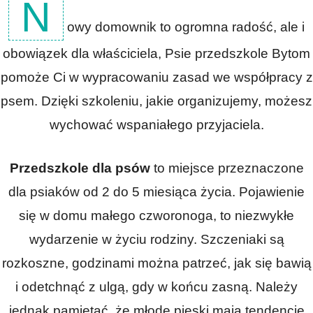
N
owy domownik to ogromna radość, ale i
obowiązek dla właściciela, Psie przedszkole Bytom
pomoże Ci w wypracowaniu zasad we współpracy z
psem. Dzięki szkoleniu, jakie organizujemy, możesz
wychować wspaniałego przyjaciela.
Przedszkole dla psów
to miejsce przeznaczone
dla psiaków od 2 do 5 miesiąca życia. Pojawienie
się w domu małego czworonoga, to niezwykłe
wydarzenie w życiu rodziny. Szczeniaki są
rozkoszne, godzinami można patrzeć, jak się bawią
i odetchnąć z ulgą, gdy w końcu zasną. Należy
jednak pamiętać, że młode pieski mają tendencję