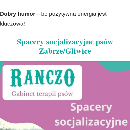
Dobry humor
– bo pozytywna energia jest
kluczowa!
Spacery socjalizacyjne psów
Zabrze/Gliwice