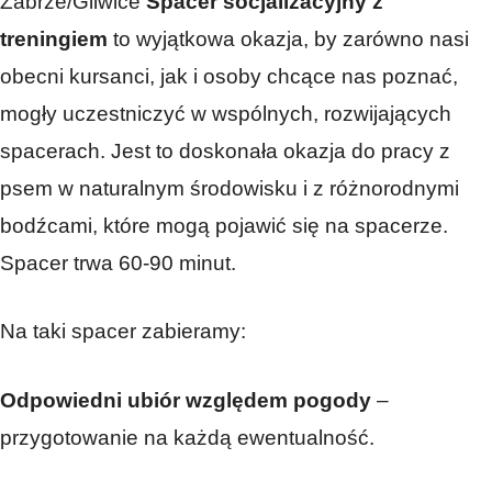
Zabrze/Gliwice
Spacer socjalizacyjny z
treningiem
to wyjątkowa okazja, by zarówno nasi
obecni kursanci, jak i osoby chcące nas poznać,
mogły uczestniczyć w wspólnych, rozwijających
spacerach. Jest to doskonała okazja do pracy z
psem w naturalnym środowisku i z różnorodnymi
bodźcami, które mogą pojawić się na spacerze.
Spacer trwa 60-90 minut.
Na taki spacer zabieramy:
Odpowiedni ubiór względem pogody
–
przygotowanie na każdą ewentualność.