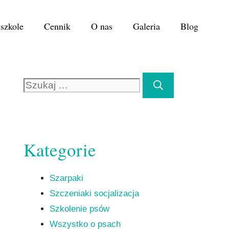
dszkole
Cennik
O nas
Galeria
Blog
Szukaj:
Kategorie
Szarpaki
Szczeniaki socjalizacja
Szkolenie psów
Wszystko o psach