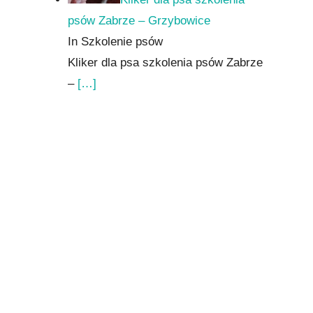
psów Zabrze – Grzybowice
In Szkolenie psów
Kliker dla psa szkolenia psów Zabrze
–
[…]