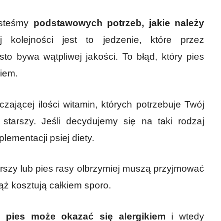
jesteśmy
podstawowych potrzeb, jakie należy
 kolejności jest to jedzenie, które przez
sto bywa wątpliwej jakości. To błąd, który pies
iem.
zającej ilości witamin, których potrzebuje Twój
starszy. Jeśli decydujemy się na taki rodzaj
ementacji psiej diety.
arszy lub pies rasy olbrzymiej muszą przyjmować
ąż kosztują całkiem sporo.
e pies może okazać się alergikiem
i wtedy