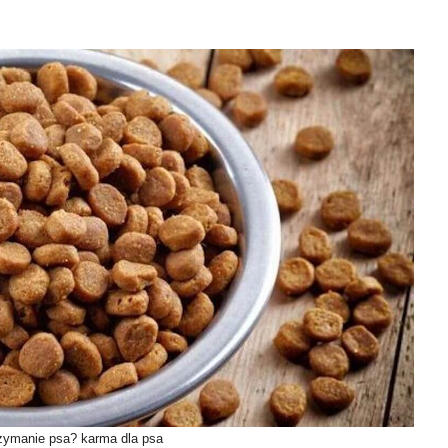
trzymanie psa? karma dla psa