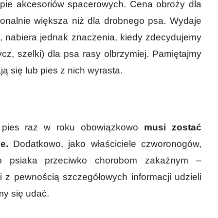
pie akcesoriów spacerowych. Cena obroży dla
cjonalnie większa niż dla drobnego psa. Wydaje
, nabiera jednak znaczenia, kiedy zdecydujemy
z, szelki) dla psa rasy olbrzymiej. Pamiętajmy
ą się lub pies z nich wyrasta.
y pies raz w roku obowiązkowo
musi zostać
e.
Dodatkowo, jako właściciele czworonogów,
o psiaka przeciwko chorobom zakaźnym –
 z pewnością szczegółowych informacji udzieli
y się udać.