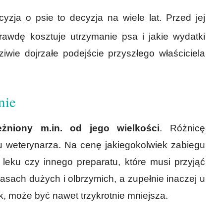
yzja o psie to decyzja na wiele lat. Przed jej
rawdę kosztuje utrzymanie psa i jakie wydatki
ie dojrzałe podejście przyszłego właściciela
nie
eżniony m.in. od jego wielkości
. Różnicę
u weterynarza. Na cenę jakiegokolwiek zabiegu
leku czy innego preparatu, które musi przyjąć
rasach dużych i olbrzymich, a zupełnie inaczej u
, może być nawet trzykrotnie mniejsza.