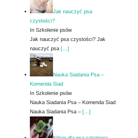
Jak nauczyć psa
czystości?
In Szkolenie psów
Jak nauczyć psa czystości? Jak
nauczyć psa
[…]
Nauka Siadania Psa –
Komenda Siad
In Szkolenie psów
Nauka Siadania Psa – Komenda Siad
Nauka Siadania Psa –
[…]
Kliker dla psa szkolenia