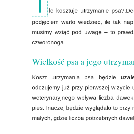
I
le kosztuje utrzymanie psa?.Dec
podjęciem warto wiedzieć, ile tak nap
musimy wziąć pod uwagę – to prawdziw
czworonoga.
Wielkość psa a jego utrzyma
Koszt utrzymania psa będzie
uzal
odczujemy już przy pierwszej wizycie 
weterynaryjnego wpływa liczba dawek 
pies. Inaczej będzie wyglądało to przy 
małych, gdzie liczba potrzebnych dawek