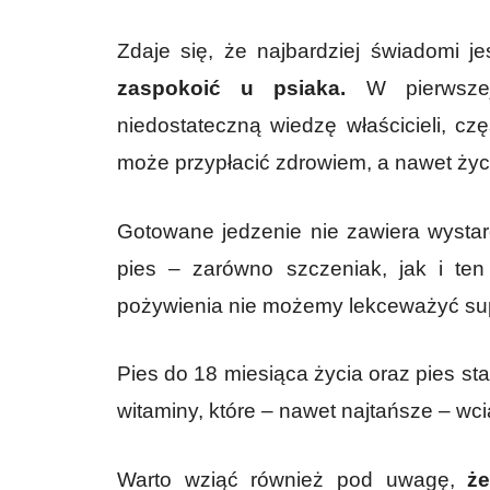
Zdaje się, że najbardziej świadomi 
zaspokoić u psiaka.
W pierwszej
niedostateczną wiedzę właścicieli, czę
może przypłacić zdrowiem, a nawet życ
Gotowane jedzenie nie zawiera wystarc
pies – zarówno szczeniak, jak i ten 
pożywienia nie możemy lekceważyć supl
Pies do 18 miesiąca życia oraz pies st
witaminy, które – nawet najtańsze – wci
Warto wziąć również pod uwagę,
ż