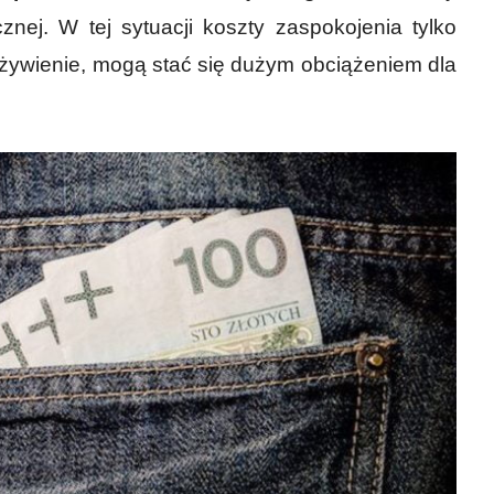
nej. W tej sytuacji koszty zaspokojenia tylko
ożywienie, mogą stać się dużym obciążeniem dla