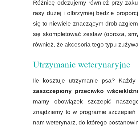
Różnicę odczujemy również przy zaku
rasy dużej i olbrzymiej będzie propor
się to niewiele znaczącym drobiazgiem
się skompletować zestaw (obroża, smyc
również, że akcesoria tego typu zużywaj
Utrzymanie weterynaryjne
Ile kosztuje utrzymanie psa? Każd
zaszczepiony przeciwko wściekliźni
mamy obowiązek szczepić naszeg
znajdziemy to w programie szczepień i
nam weterynarz, do którego postanowim