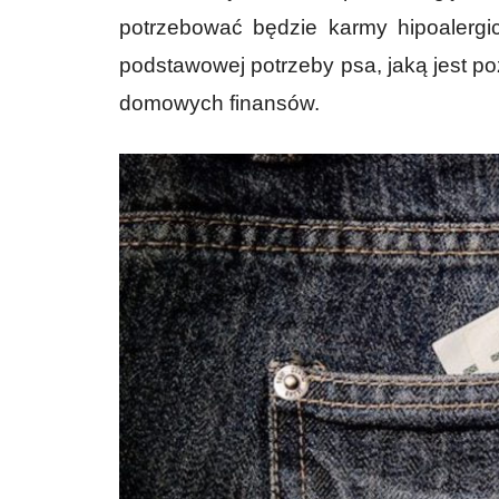
potrzebować będzie karmy hipoalergicz
podstawowej potrzeby psa, jaką jest p
domowych finansów.