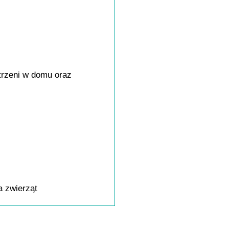
trzeni w domu oraz
a zwierząt