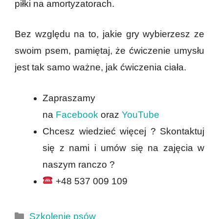
piłki na amortyzatorach.
Bez względu na to, jakie gry wybierzesz ze
swoim psem, pamiętaj, że ćwiczenie umysłu
jest tak samo ważne, jak ćwiczenia ciała.
Zapraszamy
na
Facebook
oraz
YouTube
Chcesz wiedzieć więcej ? Skontaktuj
się z nami i umów się na zajęcia w
naszym ranczo ?
+48 537 009 109
Kategorie
Szkolenie psów