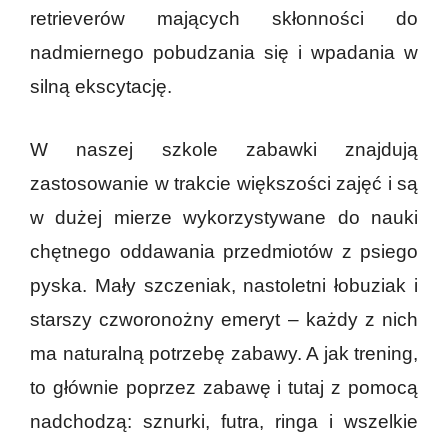
retrieverów mających skłonności do
nadmiernego pobudzania się i wpadania w
silną ekscytację.
W naszej szkole zabawki znajdują
zastosowanie w trakcie większości zajęć i są
w dużej mierze wykorzystywane do nauki
chętnego oddawania przedmiotów z psiego
pyska. Mały szczeniak, nastoletni łobuziak i
starszy czworonożny emeryt – każdy z nich
ma naturalną potrzebę zabawy. A jak trening,
to głównie poprzez zabawę i tutaj z pomocą
nadchodzą: sznurki, futra, ringa i wszelkie