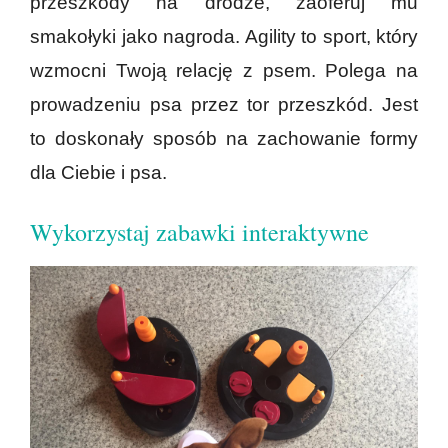
przeszkody na drodze, zaoferuj mu
smakołyki jako nagroda. Agility to sport, który
wzmocni Twoją relację z psem. Polega na
prowadzeniu psa przez tor przeszkód. Jest
to doskonały sposób na zachowanie formy
dla Ciebie i psa.
Wykorzystaj zabawki interaktywne