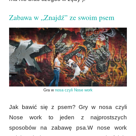
Zabawa w „Znajdź” ze swoim psem
Gra w
nosa czyli Nose work
Jak bawić się z psem? Gry w nosa czyli
Nose work to jeden z najprostszych
sposobów na zabawę psa.W nose work