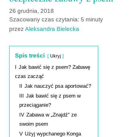
26 grudnia, 2018
Szacowany czas czytania: 5 minuty
przez
Aleksandra Bielecka
Spis treści
Ukryj
I
Jak bawić się z psem? Zabawę
czas zacząć
II
Jak nauczyć psa aportować?
III
Jak bawić się z psem w
przeciąganie?
IV
Zabawa w „Znajdź” ze
swoim psem
V
Użyj wypchanego Konga