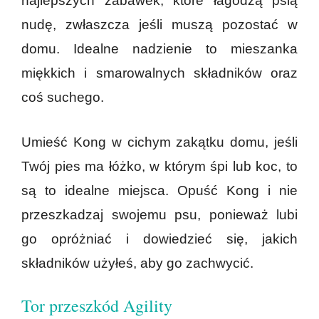
najlepszych zabawek, które łagodzą psią
nudę, zwłaszcza jeśli muszą pozostać w
domu. Idealne nadzienie to mieszanka
miękkich i smarowalnych składników oraz
coś suchego.
Umieść Kong w cichym zakątku domu, jeśli
Twój pies ma łóżko, w którym śpi lub koc, to
są to idealne miejsca. Opuść Kong i nie
przeszkadzaj swojemu psu, ponieważ lubi
go opróżniać i dowiedzieć się, jakich
składników użyłeś, aby go zachwycić.
Tor przeszkód Agility