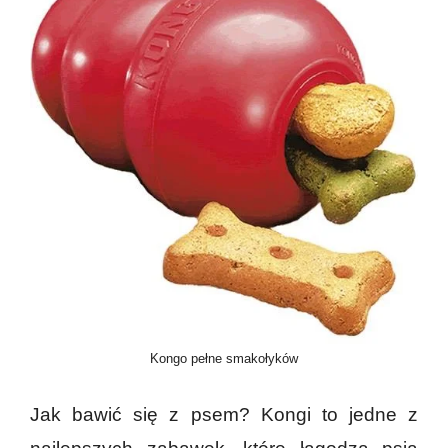
Kongo pełne smakołyków
Jak bawić się z psem? Kongi to jedne z