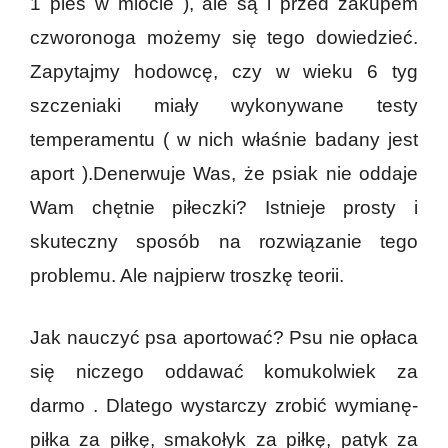
1 pies w miocie ), ale są i przed zakupem
czworonoga możemy się tego dowiedzieć.
Zapytajmy hodowcę, czy w wieku 6 tyg
szczeniaki miały wykonywane testy
temperamentu ( w nich właśnie badany jest
aport ).Denerwuje Was, że psiak nie oddaje
Wam chętnie piłeczki? Istnieje prosty i
skuteczny sposób na rozwiązanie tego
problemu. Ale najpierw troszkę teorii.
Jak nauczyć psa aportować? Psu nie opłaca
się niczego oddawać komukolwiek za
darmo . Dlatego wystarczy zrobić wymianę-
piłka za piłkę, smakołyk za piłkę, patyk za