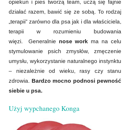
opiekun i pies tworzą team, uczą się fajnie
działać razem, bawić się ze sobą. To rodzaj
„terapii” zarówno dla psa jak i dla właściciela,
terapii w rozumieniu budowania
więzi. Generalnie
nose work
ma na celu
stymulowanie psich zmysłów, zmęczenie
umysłu, wykorzystanie naturalnego instynktu
– niezależnie od wieku, rasy czy stanu
zdrowia.
Bardzo mocno podnosi pewność
siebie u psa.
Użyj wypchanego Konga