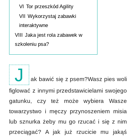
VI
Tor przeszkód Agility
VII
Wykorzystaj zabawki
interaktywne
VIII
Jaka jest rola zabawek w
szkoleniu psa?
J
ak bawić się z psem?Wasz pies woli
figlować z innymi przedstawicielami swojego
gatunku, czy też może wybiera Wasze
towarzystwo i męczy przynoszeniem misia
lub sznurka żeby mu go rzucać i się z nim
przeciągać? A jak już rzucicie mu jakąś