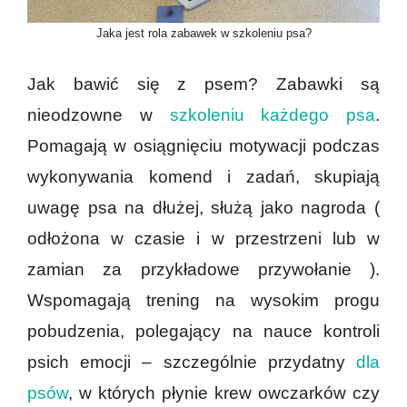
Jaka jest rola zabawek w szkoleniu psa?
Jak bawić się z psem? Zabawki są
nieodzowne w
szkoleniu każdego psa
.
Pomagają w osiągnięciu motywacji podczas
wykonywania komend i zadań, skupiają
uwagę psa na dłużej, służą jako nagroda (
odłożona w czasie i w przestrzeni lub w
zamian za przykładowe przywołanie ).
Wspomagają trening na wysokim progu
pobudzenia, polegający na nauce kontroli
psich emocji – szczególnie przydatny
dla
psów
, w których płynie krew owczarków czy