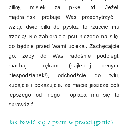
piłkę, misiek za piłkę itd. Jeżeli
mądraliński próbuje Was przechytrzyć i
wziąć dwie piłki do pyska, to rzućcie mu
trzecią! Nie zabierajcie psu niczego na siłę,
bo będzie przed Wami uciekał. Zachęcajcie
go, żeby do Was radośnie podbiegł,
machajcie rękami (najlepiej pełnymi
niespodzianek!), odchodźcie do tyłu,
kucajcie i pokazujcie, że macie jeszcze coś
lepszego od niego i opłaca mu się to
sprawdzić.
Jak bawić się z psem w przeciąganie?